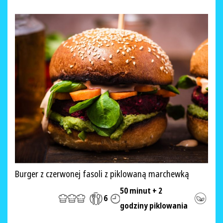
Burger z czerwonej fasoli z piklowaną marchewką
50 minut + 2
6
godziny piklowania