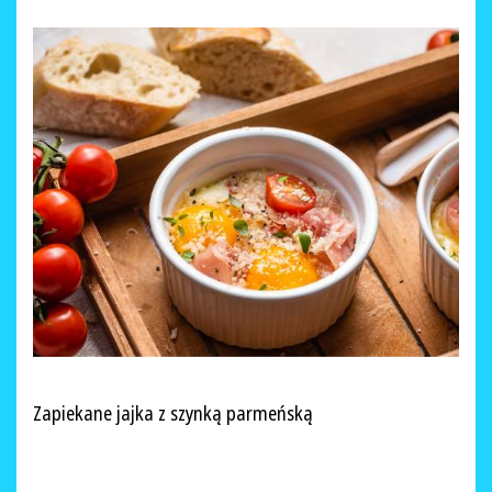
Zapiekane jajka z szynką parmeńską