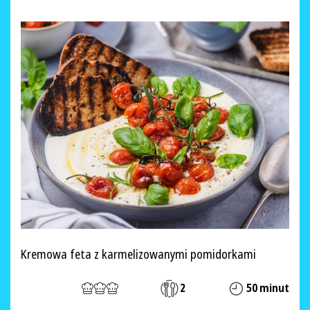
Kremowa feta z karmelizowanymi pomidorkami
2
50 minut