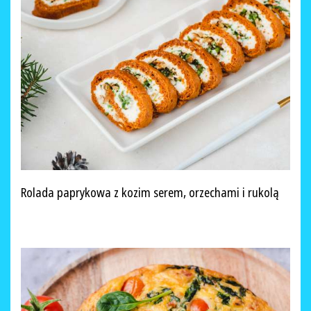
Rolada paprykowa z kozim serem, orzechami i rukolą