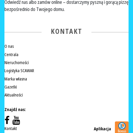
Odwiedź nas albo zamów online – dostarczymy pyszną i gorącą pizzę
bezpośrednio do Twojego domu.
KONTAKT
O nas
Centrala
Nieruchomości
Logistyka SCAWAR
Marka własna
Gazetki
Aktualności
Znajdź nas:
Kontakt
Aplikacja